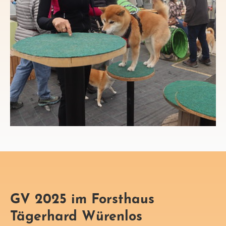
GV 2025 im Forsthaus
Tägerhard Würenlos